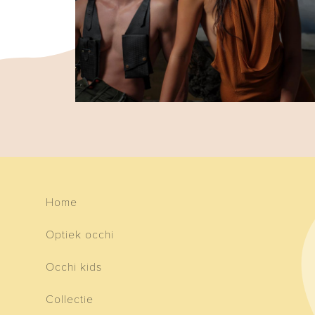
Home
Optiek occhi
Occhi kids
Collectie