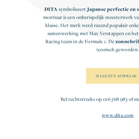
DITA
symboliseert
Japanse perfectie en 
montuur is een onberispelijk meesterwerk va
klasse. Het merk werd razend populair enke
samenwerking met Max Verstappen en het 
Racing team in de Formule 1. De
zonnebril
iconisch geworden.
MAAK EEN AFSPRAAK
Bel rechtstreeks op 016 568 983 of m
www.dita.com