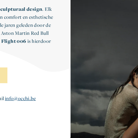
sculpturaal design
. Elk
n comfort en esthetische
le jaren geleden door de
Aston Martin Red Bull
 Flight 006
is hierdoor
ail
info@occhi.be