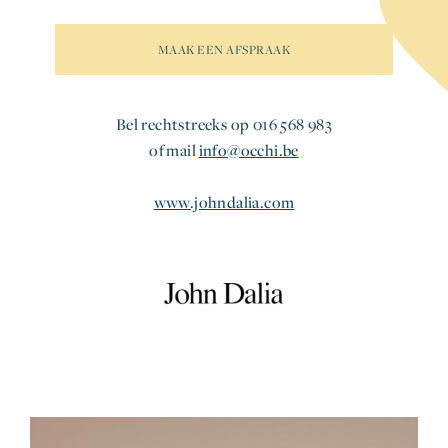
MAAK EEN AFSPRAAK
Bel rechtstreeks op 016 568 983
of mail
info@occhi.be
www.johndalia.com